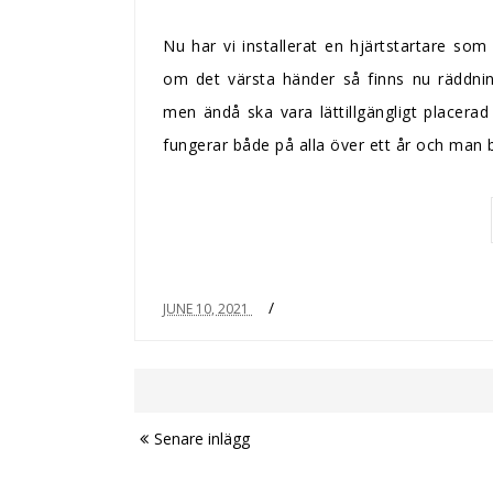
Nu har vi installerat en hjärtstartare s
om det värsta händer så finns nu räddni
men ändå ska vara lättillgängligt placera
fungerar både på alla över ett år och man
/
JUNE 10, 2021
Senare inlägg