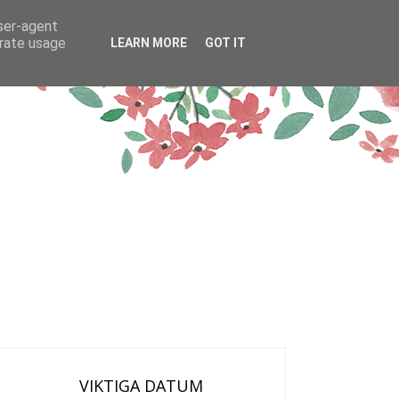
user-agent
erate usage
LEARN MORE
GOT IT
VIKTIGA DATUM