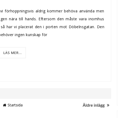
om vi förhoppningsvis aldrig kommer behöva använda men
ngen nära till hands. Eftersom den måste vara inomhus
d så har vi placerat den i porten mot Döbelnsgatan. Den
 behöver ingen kunskap för
LÄS MER...
Startsida
Äldre inlägg