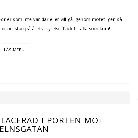
För er som inte var där eller vill gå igenom mötet igen så
ner ni listan på årets styrelse Tack till alla som kom!
LÄS MER...
PLACERAD I PORTEN MOT
ELNSGATAN