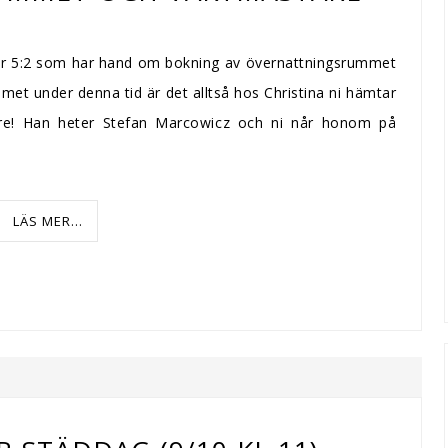
 i tr 5:2 som har hand om bokning av övernattningsrummet
met under denna tid är det alltså hos Christina ni hämtar
tare! Han heter Stefan Marcowicz och ni når honom på
LÄS MER...