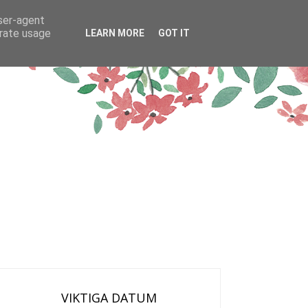
user-agent
erate usage
LEARN MORE
GOT IT
VIKTIGA DATUM