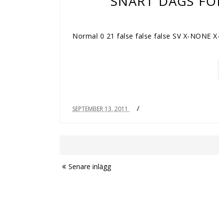
SNART DAGS FÖR
Normal 0 21 false false false SV X-NONE 
/
SEPTEMBER 13, 2011
Senare inlägg