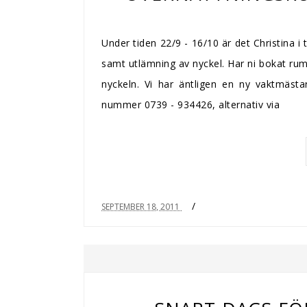
Under tiden 22/9 - 16/10 är det Christina
samt utlämning av nyckel. Har ni bokat rum
nyckeln. Vi har äntligen en ny vaktmäs
nummer 0739 - 934426, alternativ via
/
SEPTEMBER 18, 2011