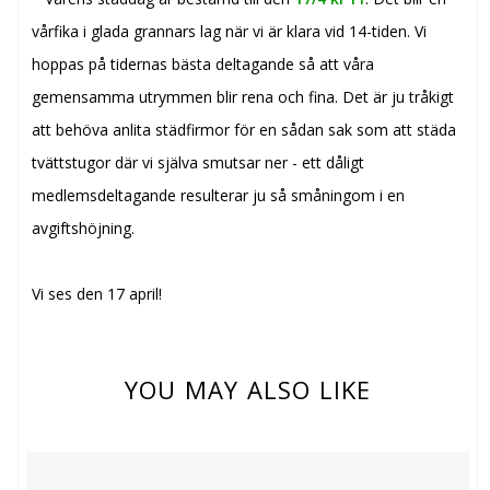
vårfika i glada grannars lag när vi är klara vid 14-tiden. Vi
hoppas på tidernas bästa deltagande så att våra
gemensamma utrymmen blir rena och fina. Det är ju tråkigt
att behöva anlita städfirmor för en sådan sak som att städa
tvättstugor där vi själva smutsar ner - ett dåligt
medlemsdeltagande resulterar ju så småningom i en
avgiftshöjning.
Vi ses den 17 april!
YOU MAY ALSO LIKE