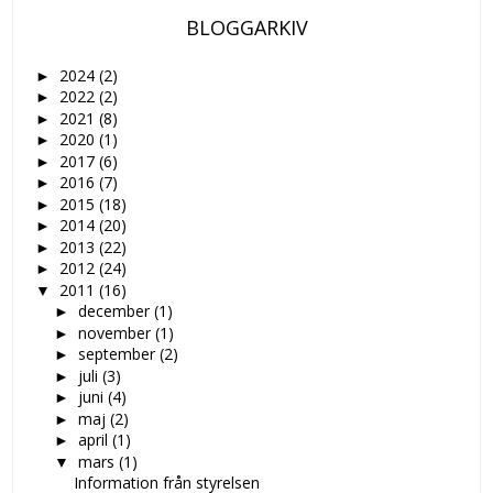
BLOGGARKIV
2024
(2)
►
2022
(2)
►
2021
(8)
►
2020
(1)
►
2017
(6)
►
2016
(7)
►
2015
(18)
►
2014
(20)
►
2013
(22)
►
2012
(24)
►
2011
(16)
▼
december
(1)
►
november
(1)
►
september
(2)
►
juli
(3)
►
juni
(4)
►
maj
(2)
►
april
(1)
►
mars
(1)
▼
Information från styrelsen