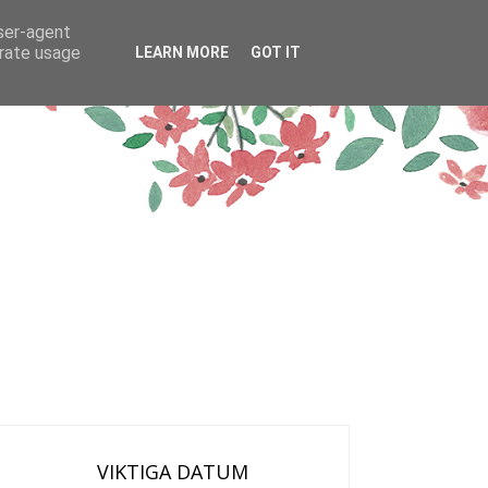
user-agent
erate usage
LEARN MORE
GOT IT
VIKTIGA DATUM