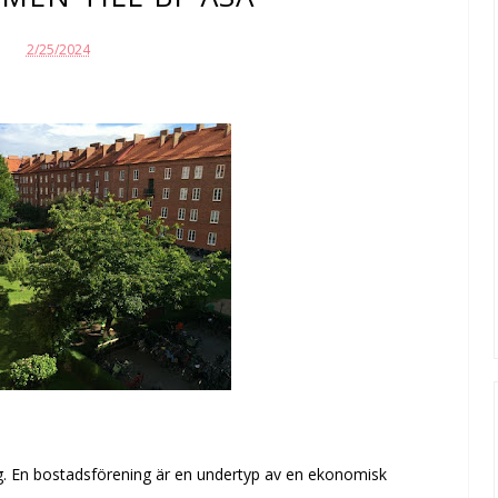
2/25/2024
. En bostadsförening är en undertyp av en ekonomisk