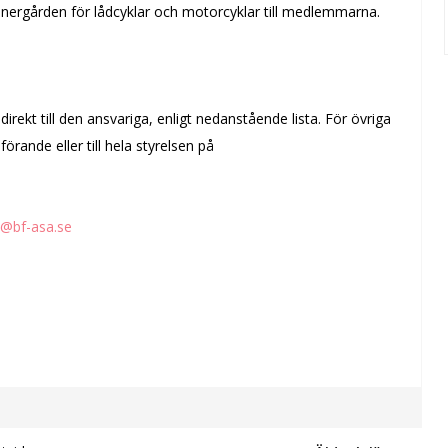
nnergården för lådcyklar och motorcyklar till medlemmarna.
irekt till den ansvariga, enligt nedanstående lista. För övriga
örande eller till hela styrelsen på
@bf-asa.se