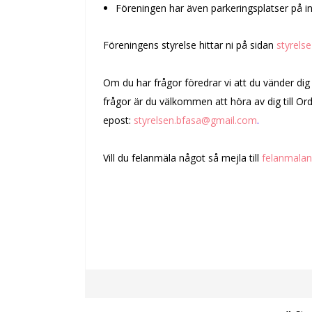
Föreningen har även parkeringsplatser på i
Föreningens styrelse hittar ni på sidan
styrelse
Om du har frågor föredrar vi att du vänder dig d
frågor är du välkommen att höra av dig till Ordf
epost:
styrelsen.bfasa@gmail.com
.
Vill du felanmäla något så mejla till
felanmalan